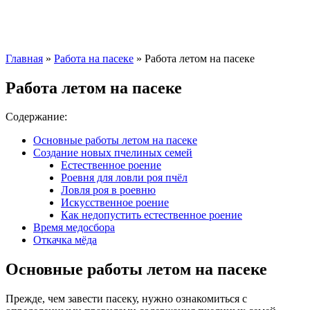
Главная
»
Работа на пасеке
»
Работа летом на пасеке
Работа летом на пасеке
Содержание:
Основные работы летом на пасеке
Создание новых пчелиных семей
Естественное роение
Роевня для ловли роя пчёл
Ловля роя в роевню
Искусственное роение
Как недопустить естественное роение
Время медосбора
Откачка мёда
Основные работы летом на пасеке
Прежде, чем завести пасеку, нужно ознакомиться с