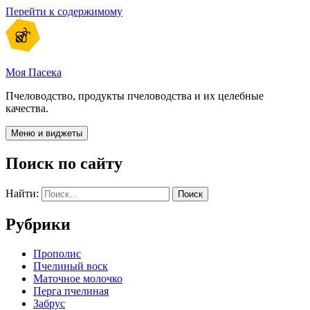
Перейти к содержимому
Моя Пасека
Пчеловодство, продукты пчеловодства и их целебные
качества.
Меню и виджеты
Поиск по сайту
Найти:
Рубрики
Прополис
Пчелиный воск
Маточное молочко
Перга пчелиная
Забрус