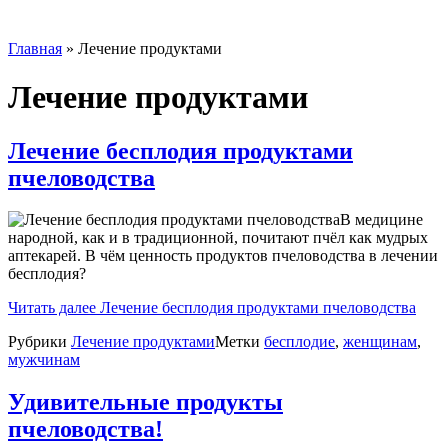
Главная
»
Лечение продуктами
Лечение продуктами
Лечение бесплодия продуктами
пчеловодства
В медицине
народной, как и в традиционной, почитают пчёл как мудрых
аптекарей. В чём ценность продуктов пчеловодства в лечении
бесплодия?
Читать далее
Лечение бесплодия продуктами пчеловодства
Рубрики
Лечение продуктами
Метки
бесплодие
,
женщинам
,
мужчинам
Удивительные продукты
пчеловодства!