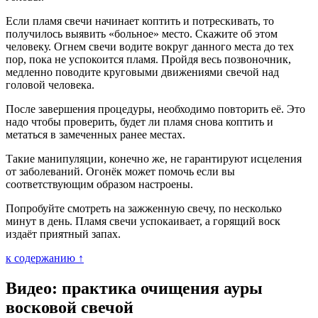
Если пламя свечи начинает коптить и потрескивать, то
получилось выявить «больное» место. Скажите об этом
человеку. Огнем свечи водите вокруг данного места до тех
пор, пока не успокоится пламя. Пройдя весь позвоночник,
медленно поводите круговыми движениями свечой над
головой человека.
После завершения процедуры, необходимо повторить её. Это
надо чтобы проверить, будет ли пламя снова коптить и
метаться в замеченных ранее местах.
Такие манипуляции, конечно же, не гарантируют исцеления
от заболеваний. Огонёк может помочь если вы
соответствующим образом настроены.
Попробуйте смотреть на зажженную свечу, по несколько
минут в день. Пламя свечи успокаивает, а горящий воск
издаёт приятный запах.
к содержанию ↑
Видео: практика очищения ауры
восковой свечой