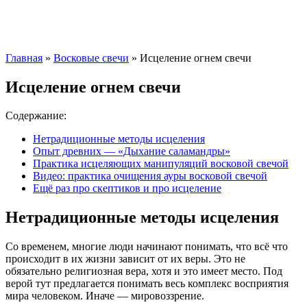
Главная
»
Восковые свечи
»
Исцеление огнем свечи
Исцеление огнем свечи
Содержание:
Нетрадиционные методы исцеления
Опыт древних — «Дыхание саламандры»
Практика исцеляющих манипуляций восковой свечой
Видео: практика очищения ауры восковой свечой
Ещё раз про скептиков и про исцеление
Нетрадиционные методы исцеления
Со временем, многие люди начинают понимать, что всё что
происходит в их жизни зависит от их веры. Это не
обязательно религиозная вера, хотя и это имеет место. Под
верой тут предлагается понимать весь комплекс восприятия
мира человеком. Иначе — мировоззрение.