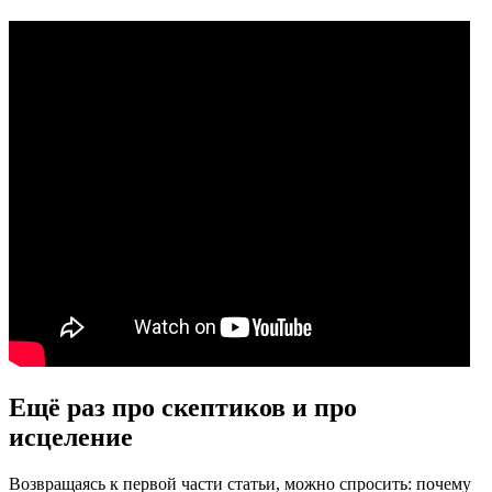
Ещё раз про скептиков и про
исцеление
Возвращаясь к первой части статьи, можно спросить: почему