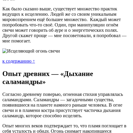
Как было сказано выше, существует множество практик
ведущих к исцелению. Людей же со своим уникальным
мировоззрением ещё большее множество. Каждый может
попробовать что-то своё. Один, при манипуляции огнём
свечи может говорить об ауре и о энергетических полях.
Другой скажет проще — мне посоветовали, я попробовал —
мне помогает.
к содержанию ↑
Опыт древних — «Дыхание
саламандры»
Согласно древнему поверью, огненная стихия управлялась
саламандрами. Саламандры — загадочными существа,
появившиеся на планете намного раньше человека. В огне
свечи и в пламени костра присутствует частичка дыхания
саламандр, которое способно исцелять.
Опыт многих веков подтверждает то, что пламя поглощает в
себя усталость и обиду. Огонь снимает накопившееся