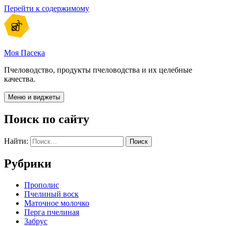
Перейти к содержимому
Моя Пасека
Пчеловодство, продукты пчеловодства и их целебные
качества.
Меню и виджеты
Поиск по сайту
Найти:
Рубрики
Прополис
Пчелиный воск
Маточное молочко
Перга пчелиная
Забрус